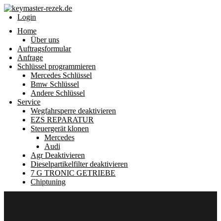
Login
Home
Über uns
Auftragsformular
Anfrage
Schlüssel programmieren
Mercedes Schlüssel
Bmw Schlüssel
Andere Schlüssel
Service
Wegfahrsperre deaktivieren
EZS REPARATUR
Steuergerät klonen
Mercedes
Audi
Agr Deaktivieren
Dieselpartikelfilter deaktivieren
7 G TRONIC GETRIEBE
Chiptuning