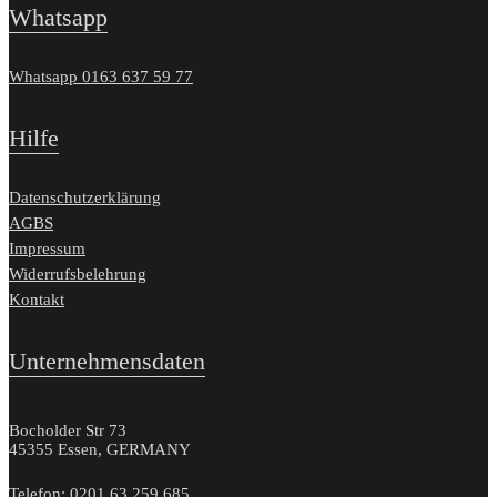
Whatsapp
Whatsapp 0163 637 59 77
Hilfe
Datenschutzerklärung
AGBS
Impressum
Widerrufsbelehrung
Kontakt
Unternehmensdaten
Bocholder Str 73
45355 Essen, GERMANY
Telefon: 0201 63 259 685