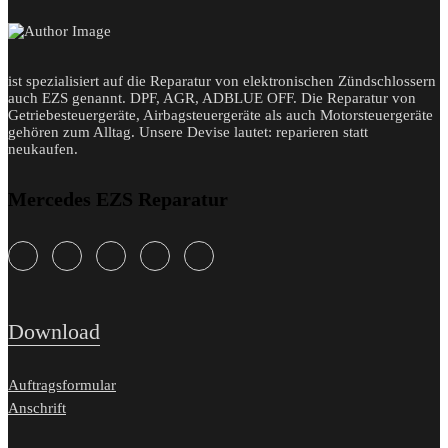
ist spezialisiert auf die Reparatur von elektronischen Zündschlossern
auch EZS genannt. DPF, AGR, ADBLUE OFF. Die Reparatur von
Getriebesteuergeräte, Airbagsteuergeräte als auch Motorsteuergeräte
gehören zum Alltag. Unsere Devise lautet: reparieren statt
neukaufen.
Mercedes EZS Reparatur
Download
Auftragsformular
Anschrift